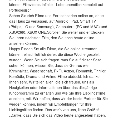
können.Filmvideos Infinite - Lebe unendlich komplett auf 
Portugiesisch
Sehen Sie sich Filme und Fernsehserien online an, ohne 
das Haus zu verlassen, auf Android, iPad, Smart TV 
(Philips, LG und Samsung), Computern (PC und MAC) und 
XBOX360, XBOX ONE.Scrollen Sie weiter und entdecken 
Sie Ihren nächsten Film, den Sie noch heute online 
ansehen können.
Happy Finden Sie alle Filme, die Sie online streamen 
können, einschließlich derer, die diese Woche gespielt 
wurden. Wenn Sie sich fragen, was Sie auf dieser Seite 
sehen können, wissen Sie, dass sie Genres wie 
Kriminalität, Wissenschaft, Fi-Fi, Action, Romantik, Thriller, 
Komödie, Drama und Anime-Filme abdeckt. Ich danke 
Ihnen sehr. Wir teilen allen, die sich freuen, uns als 
Neuigkeiten oder Informationen über das diesjährige 
Kinoprogramm zu erhalten und wie Sie Ihre Lieblingsfilme 
ansehen, mit. Wir hoffen, dass wir der beste Partner für Sie 
werden können, indem wir Empfehlungen für Ihre 
Lieblingsfilme finden. Das war's von uns, liebe Grüße! 
„Danke, dass Sie sich das Video heute angesehen haben. 