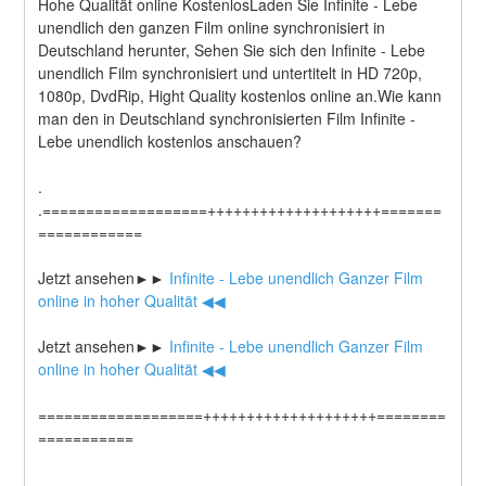
Hohe Qualität online KostenlosLaden Sie Infinite - Lebe 
unendlich den ganzen Film online synchronisiert in 
Deutschland herunter, Sehen Sie sich den Infinite - Lebe 
unendlich Film synchronisiert und untertitelt in HD 720p, 
1080p, DvdRip, Hight Quality kostenlos online an.Wie kann 
man den in Deutschland synchronisierten Film Infinite - 
Lebe unendlich kostenlos anschauen?
.
.===================++++++++++++++++++++=======
============
Jetzt ansehen►►
 Infinite - Lebe unendlich Ganzer Film 
online in hoher Qualität ◀◀
Jetzt ansehen►►
 Infinite - Lebe unendlich Ganzer Film 
online in hoher Qualität ◀◀
===================++++++++++++++++++++========
===========
.