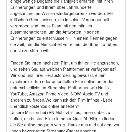
einige wenige Begabte die Fähigkeit erhalten, mit ihren 
Erinnerungen und ihrem über Jahrhunderte 
angesammelten Wissen wiedergeboren zu werden. Mit 
kritischen Geheimnissen, die in seiner Vergangenheit 
vergraben sind, muss Evan mit den Infinites 
zusammenarbeiten, um die Antworten in seinen 
Erinnerungen zu entschlüsseln – in einem Rennen gegen 
die Zeit, um die Menschheit vor einem der ihren zu retten, 
der sie zerstören will. 
.
Finden Sie Ihren nächsten Film, um ihn online anzusehen, 
und sehen Sie, auf welchen Plattformen er verfügbar ist?
Wir sind uns Ihrer Herausforderung bewusst, einen 
synchronisierten oder untertitelten Film online unter den 
unterschiedlichsten Streaming-Plattformen wie Netflix, 
YouTube, Amazon Prime Video, NOW, Apple TV und 
anderen zu finden.Wo kann ich den Film Infinite - Lebe 
unendlich kostenlos online ansehen?
Unsere Mission bei (VN.Mobitv) ist es, Ihnen dabei zu 
helfen, die besten Filme in hoher Qualität (HD) zu finden, 
die Sie online, bequem von zu Hause aus und auf dem von 
Ihnen bevorzugten Streaming-Dienst ansehen 