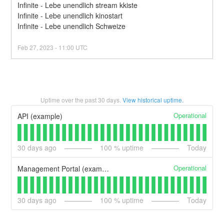
Infinite - Lebe unendlich stream kkiste
Infinite - Lebe unendlich kinostart
Infinite - Lebe unendlich Schweize
Feb
27
,
2023
-
11:00
UTC
Uptime over the past
30
days.
View historical uptime.
Operational
API (example)
30
days ago
100
% uptime
Today
Operational
Management Portal (example)
30
days ago
100
% uptime
Today