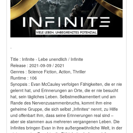
.
Title : Infinite - Lebe unendlich / Infinite 
Release : 2021-09-09 / 2021 
Genres : Science Fiction, Action, Thriller 
Runtime : 106 
Synopsis : Evan McCauley verfolgen Fähigkeiten, die er nie 
gelernt hat, und Erinnerungen an Orte, die er nie besucht 
hat, sein tägliches Leben. Selbstmedikamentiert und am 
Rande des Nervenzusammenbruchs, kommt ihm eine 
geheime Gruppe, die sich selbst „Infinites“ nennt, zu Hilfe 
und offenbart ihm, dass seine Erinnerungen real sind – 
aber sie stammen aus mehreren vergangenen Leben. Die 
Infinites bringen Evan in ihre außergewöhnliche Welt, in der 